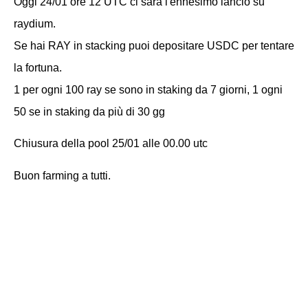
Oggi 24/01 ore 12 UTC ci sarà l'ennesimo lancio su
raydium.
Se hai RAY in stacking puoi depositare USDC per tentare
la fortuna.
1 per ogni 100 ray se sono in staking da 7 giorni, 1 ogni
50 se in staking da più di 30 gg
Chiusura della pool 25/01 alle 00.00 utc
Buon farming a tutti.