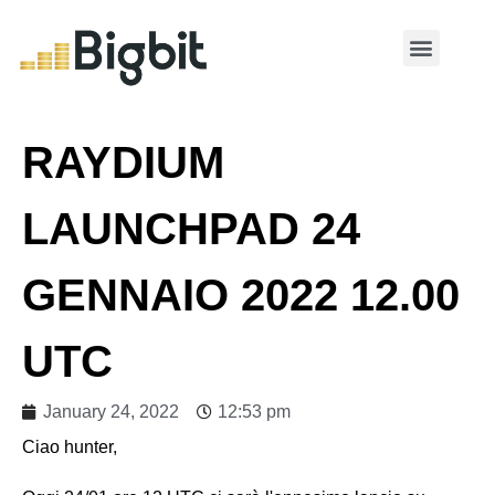
MY ACCOUNT
RAYDIUM
LAUNCHPAD 24
GENNAIO 2022 12.00
UTC
January 24, 2022
12:53 pm
Ciao hunter,