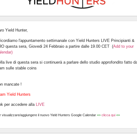
ro Yield Hunter,
 ricordiamo l'appuntamento settimanale con Yield Hunters LIVE Principianti &
O questa sera, Giovedi 24 Febbraio a partire dalle 19.00 CET (
Add to your
lendar
)
lla live di questa sera si continuerà a parlare dello studio approfondito fatto da
am sulle stable coins
n mancate !
am Yield Hunters
nk per accedere alla
LIVE
r visualizzare/aggiungere il nuovo Yield Hunters Google Calendar
=>
clicca qui
<=