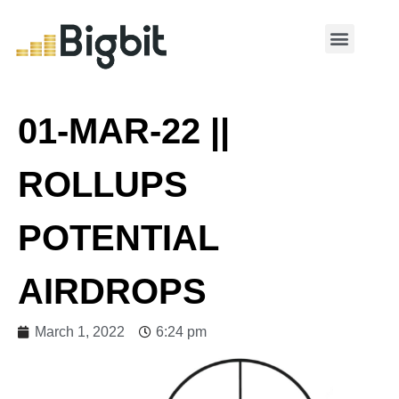
MY ACCOUNT
01-MAR-22 ||
ROLLUPS
POTENTIAL
AIRDROPS
March 1, 2022
6:24 pm