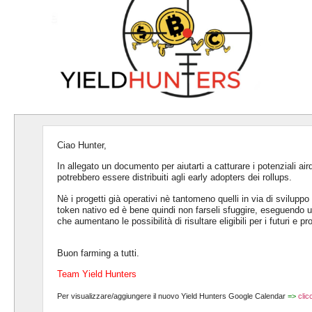
Ciao Hunter,
In allegato un documento per aiutarti a catturare i potenziali ai
potrebbero essere distribuiti agli early adopters dei rollups.
Nè i progetti già operativi nè tantomeno quelli in via di svilupp
token nativo ed è bene quindi non farseli sfuggire, eseguendo u
che aumentano le possibilità di risultare eligibili per i futuri e
Buon farming a tutti.
Team Yield Hunters
Per visualizzare/aggiungere il nuovo Yield Hunters Google Calendar
=>
clic