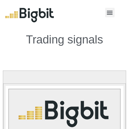
MY ACCOUNT
Trading signals