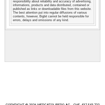
responsibility about reliability and accuracy of advertising,
informations, products and data distributed, contained or
published as links or downloadable files from this website.
The best attention put into regular diffusions of various
contents, however, Bigbit cannot be held responsible for
errors, delays and omissions of any kind.
COPYRIGHT © 2026 MERCATOLIBERO AG - CHE-437.543.722