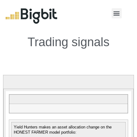
MY ACCOUNT
Trading signals
Yield Hunters makes an asset allocation change on the
HONEST FARMER model portfolio: