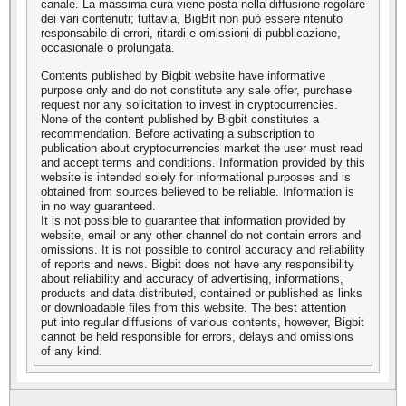
canale. La massima cura viene posta nella diffusione regolare
dei vari contenuti; tuttavia, BigBit non può essere ritenuto
responsabile di errori, ritardi e omissioni di pubblicazione,
occasionale o prolungata.
Contents published by Bigbit website have informative
purpose only and do not constitute any sale offer, purchase
request nor any solicitation to invest in cryptocurrencies.
None of the content published by Bigbit constitutes a
recommendation. Before activating a subscription to
publication about cryptocurrencies market the user must read
and accept terms and conditions. Information provided by this
website is intended solely for informational purposes and is
obtained from sources believed to be reliable. Information is
in no way guaranteed.
It is not possible to guarantee that information provided by
website, email or any other channel do not contain errors and
omissions. It is not possible to control accuracy and reliability
of reports and news. Bigbit does not have any responsibility
about reliability and accuracy of advertising, informations,
products and data distributed, contained or published as links
or downloadable files from this website. The best attention
put into regular diffusions of various contents, however, Bigbit
cannot be held responsible for errors, delays and omissions
of any kind.