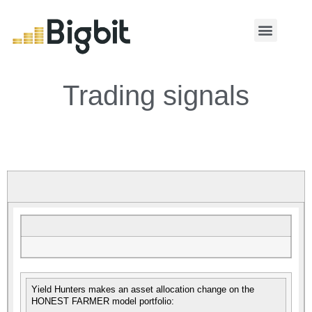
MY ACCOUNT
Trading signals
Yield Hunters makes an asset allocation change on the
HONEST FARMER model portfolio: