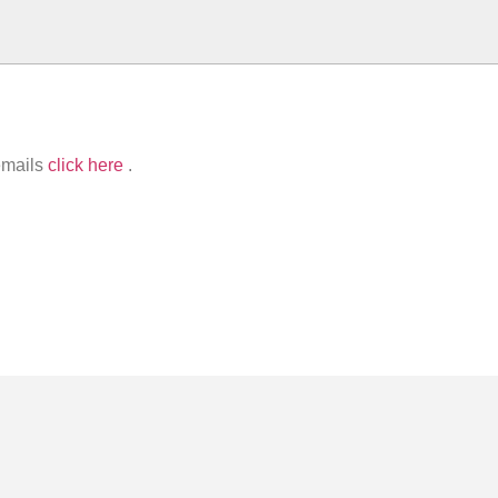
 emails
click here
.