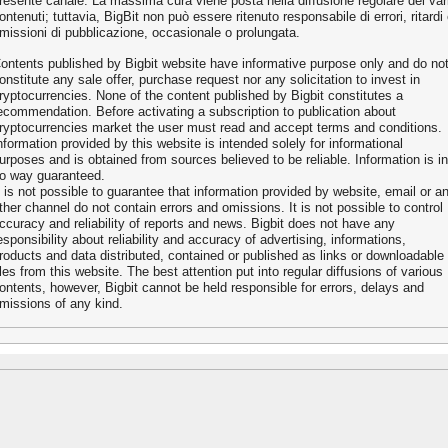
resente canale. La massima cura viene posta nella diffusione regolare dei var
ontenuti; tuttavia, BigBit non può essere ritenuto responsabile di errori, ritardi
missioni di pubblicazione, occasionale o prolungata.
ontents published by Bigbit website have informative purpose only and do no
onstitute any sale offer, purchase request nor any solicitation to invest in
ryptocurrencies. None of the content published by Bigbit constitutes a
ecommendation. Before activating a subscription to publication about
ryptocurrencies market the user must read and accept terms and conditions.
nformation provided by this website is intended solely for informational
urposes and is obtained from sources believed to be reliable. Information is in
o way guaranteed.
t is not possible to guarantee that information provided by website, email or a
ther channel do not contain errors and omissions. It is not possible to control
ccuracy and reliability of reports and news. Bigbit does not have any
esponsibility about reliability and accuracy of advertising, informations,
roducts and data distributed, contained or published as links or downloadable
iles from this website. The best attention put into regular diffusions of various
ontents, however, Bigbit cannot be held responsible for errors, delays and
missions of any kind.