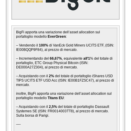
BigFi apporta una variazione dell’asset allocation sul
portafoglio modello
EverGreen
:
– Vendendo il
100%
di VanEck Gold Miners UCITS ETF, (ISIN:
IE00BQQP9F84), al prezzo di mercato.
– Incrementando del
66,67%
, equivalente
all’1
% del totale di
portafoglio, ETC Group Physical Bitcoin (ISIN:
DE000A27Z304), al prezzo di mercato.
– Acquistando con il
2%
del totale di portafoglio iShares USD
TIPS UCITS ETF USD Acc (ISIN: IE00B1FZSC47), al prezzo di
mercato.
inoltre, BigFi apporta una variazione dell’asset allocation sul
portafoglio modello
Titans EU
:
– Acquistando con il
2,5%
del totale di portafoglio Dassault
Systemes SE (ISIN: FR0014003TT8), al prezzo di mercato.
Sulla borsa di Parigi.
—-