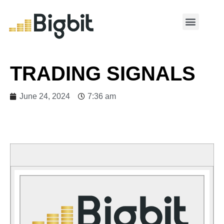
MY ACCOUNT
TRADING SIGNALS
June 24, 2024
7:36 am