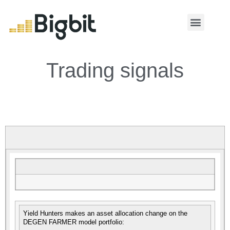
MY ACCOUNT
Trading signals
Yield Hunters makes an asset allocation change on the
DEGEN FARMER model portfolio: