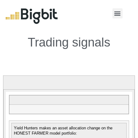
MY ACCOUNT
Trading signals
Yield Hunters makes an asset allocation change on the
HONEST FARMER model portfolio: