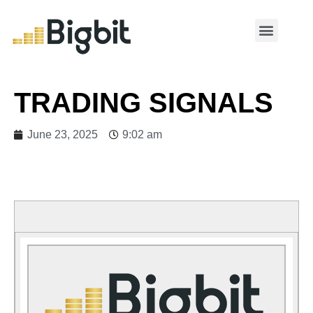
MY ACCOUNT
TRADING SIGNALS
June 23, 2025
9:02 am