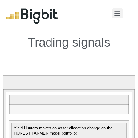
MY ACCOUNT
Trading signals
Yield Hunters makes an asset allocation change on the
HONEST FARMER model portfolio: