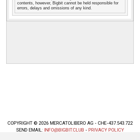
contents, however, Bigbit cannot be held responsible for
errors, delays and omissions of any kind.
COPYRIGHT © 2026 MERCATOLIBERO AG - CHE-437.543.722
SEND EMAIL:
INFO@BIGBIT.CLUB
-
PRIVACY POLICY