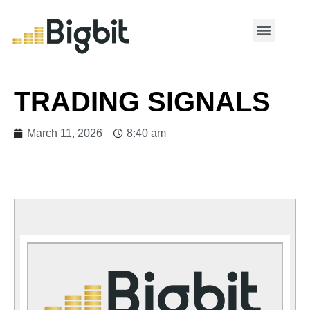
MY ACCOUNT
TRADING SIGNALS
March 11, 2026
8:40 am