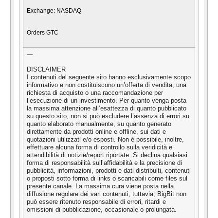
Exchange: NASDAQ
Orders GTC
—
DISCLAIMER
I contenuti del seguente sito hanno esclusivamente scopo
informativo e non costituiscono un’offerta di vendita, una
richiesta di acquisto o una raccomandazione per
l’esecuzione di un investimento. Per quanto venga posta
la massima attenzione all’esattezza di quanto pubblicato
su questo sito, non si può escludere l’assenza di errori su
quanto elaborato manualmente, su quanto generato
direttamente da prodotti online e offline, sui dati e
quotazioni utilizzati e/o esposti. Non è possibile, inoltre,
effettuare alcuna forma di controllo sulla veridicità e
attendibilità di notizie/report riportate. Si declina qualsiasi
forma di responsabilità sull’affidabilità e la precisione di
pubblicità, informazioni, prodotti e dati distribuiti, contenuti
o proposti sotto forma di links o scaricabili come files sul
presente canale. La massima cura viene posta nella
diffusione regolare dei vari contenuti; tuttavia, BigBit non
può essere ritenuto responsabile di errori, ritardi e
omissioni di pubblicazione, occasionale o prolungata.